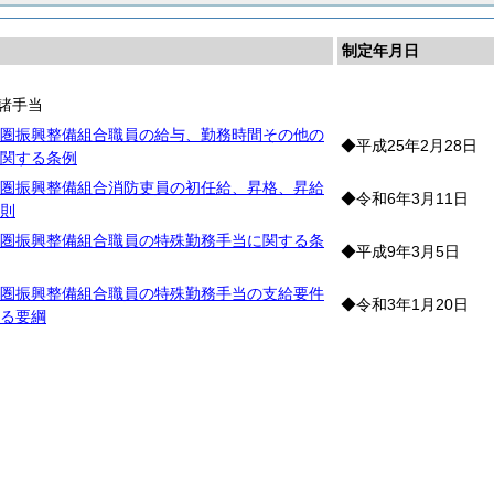
制定年月日
諸手当
圏振興整備組合職員の給与、勤務時間その他の
◆平成25年2月28日
関する条例
圏振興整備組合消防吏員の初任給、昇格、昇給
◆令和6年3月11日
則
圏振興整備組合職員の特殊勤務手当に関する条
◆平成9年3月5日
圏振興整備組合職員の特殊勤務手当の支給要件
◆令和3年1月20日
る要綱